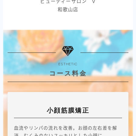
ビューティーサロン V
和歌山店
ESTHETIC
コース料金
小顔筋膜矯正
血流やリンパの流れを改善。お顔の左右差を解
消。むくみのないスッキリとした小顔に。